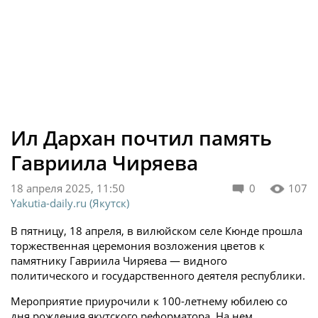
Ил Дархан почтил память
Гавриила Чиряева
18 апреля 2025, 11:50
0
107
Yakutia-daily.ru (Якутск)
В пятницу, 18 апреля, в вилюйском селе Кюнде прошла
торжественная церемония возложения цветов к
памятнику Гавриила Чиряева — видного
политического и государственного деятеля республики.
Мероприятие приурочили к 100-летнему юбилею со
дня рождения якутского реформатора. На нем