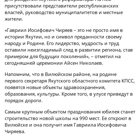
присутствовали представители республиканских
властей, руководство муниципалитетов и местные
жители.
«Гавриил Иосифович Чиряев – это не просто имя в
истории Якутии, но и символ преданности своему
народу и Родине. Его лидерство, мудрость и труд
оставили неизгладимый след в развитии региона, став
примером для будущих поколений», – отметил на
сегодняшней церемонии Айсен Николаев.
Напомним, что в Вилюйском районе, на родине
первого секретаря Якутского областного комитета КПСС,
появятся новые объекты здравоохранения,
образования, культуры. Кроме того, в улусе приведут в
порядок дороги.
Самым крупным объектом празднования юбилея станет
строительство новой школы на 990 мест. Ее откроют в
Вилюйске и она получит имя Гавриила Иосифовича
Чиряева.