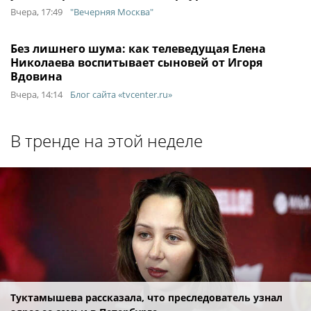
Вчера, 17:49
"Вечерняя Москва"
Без лишнего шума: как телеведущая Елена
Николаева воспитывает сыновей от Игоря
Вдовина
Вчера, 14:14
Блог сайта «tvcenter.ru»
В тренде на этой неделе
Туктамышева рассказала, что преследователь узнал