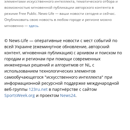
элементами искусственного интеллекта, тематического отбора и
возможностью мгновенной публикации авторского контента в
режиме Free Public. News-Life — ваши новости сегодня и сейчас.
Опубликовать свою новость в любом городе и регионе можно
мгновенно —
здесь
.
© News-Life — оперативные новости с мест событий по
всей Украине (ежеминутное обновление, авторский
контент, мгновенная публикация) с архивом и поиском по
городам и регионам при помощи современных
инженерных решений и алгоритмов от NL, с
использованием технологических элементов
самообучающегося "искусственного интеллекта" при
информационной ресурсной поддержке международной
веб-группы
123ru.net
в партнёрстве с сайтом
SportsWeek.org
и проектом
News24
.