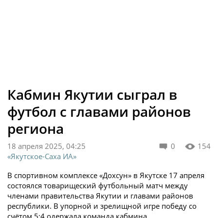
Кабмин Якутии сыграл в
футбол с главами районов
региона
18 апреля 2025, 04:25
0
154
«Якутское-Саха ИА»
В спортивном комплексе «Дохсун» в Якутске 17 апреля
состоялся товарищеский футбольный матч между
членами правительства Якутии и главами районов
республики. В упорной и зрелищной игре победу со
счётом 5:4 одержала команда кабмина.