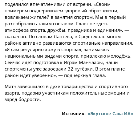
поделился впечатлениями от встречи. «Своим
примером поддерживаем здоровый образ жизни,
вовлекаем жителей в занятия спортом. Мы в первый
раз собрались таким составом. Главное здесь —
атмосфера спорта, дружбы, праздника и единения», —
сказал он. По словам Лаптева, в Среднеколымском
районе активно развиваются спортивные направления.
«Я сам регулярно хожу в спортзал, занимаюсь
национальными видами спорта, привлекаю молодёжь.
Сейчас идёт подготовка к Играм Манчаары, наши
спортсмены уже завоевали 32 путёвки. В этом плане
район идёт уверенно», — подчеркнул глава.
Матч завершился в духе товарищества и спортивного
азарта, подарив участникам положительные эмоции и
заряд бодрости.
Источник:
«Якутское-Саха ИА»