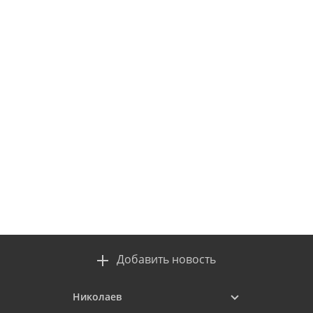
Добавить новость
Николаев