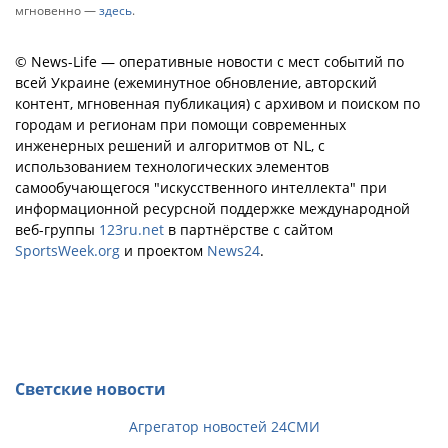
мгновенно —
здесь
.
© News-Life — оперативные новости с мест событий по
всей Украине (ежеминутное обновление, авторский
контент, мгновенная публикация) с архивом и поиском по
городам и регионам при помощи современных
инженерных решений и алгоритмов от NL, с
использованием технологических элементов
самообучающегося "искусственного интеллекта" при
информационной ресурсной поддержке международной
веб-группы
123ru.net
в партнёрстве с сайтом
SportsWeek.org
и проектом
News24
.
Светские новости
Агрегатор новостей 24СМИ