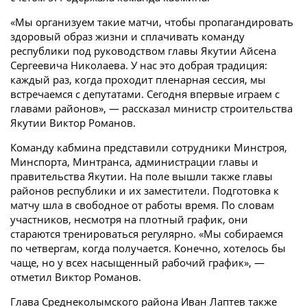
«Мы организуем такие матчи, чтобы пропагандировать
здоровый образ жизни и сплачивать команду
республики под руководством главы Якутии Айсена
Сергеевича Николаева. У нас это добрая традиция:
каждый раз, когда проходит пленарная сессия, мы
встречаемся с депутатами. Сегодня впервые играем с
главами районов», — рассказал министр строительства
Якутии Виктор Романов.
Команду кабмина представили сотрудники Минстроя,
Минспорта, Минтранса, администрации главы и
правительства Якутии. На поле вышли также главы
районов республики и их заместители. Подготовка к
матчу шла в свободное от работы время. По словам
участников, несмотря на плотный график, они
стараются тренироваться регулярно. «Мы собираемся
по четвергам, когда получается. Конечно, хотелось бы
чаще, но у всех насыщенный рабочий график», —
отметил Виктор Романов.
Глава Среднеколымского района Иван Лаптев также