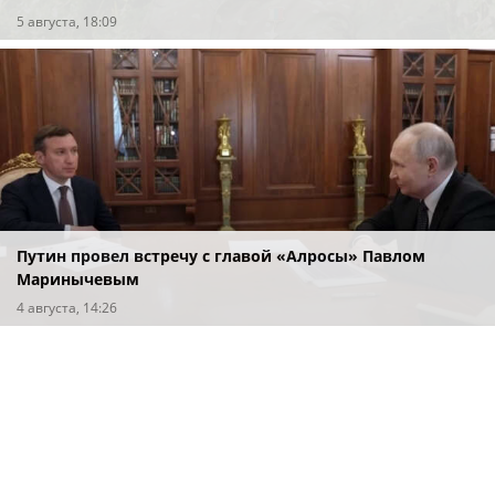
5 августа, 18:09
Путин провел встречу с главой «Алросы» Павлом
Маринычевым
4 августа, 14:26