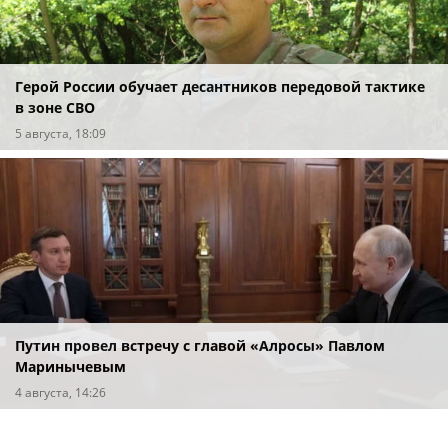
Герой России обучает десантников передовой тактике
в зоне СВО
5 августа, 18:09
Путин провел встречу с главой «Алросы» Павлом
Маринычевым
4 августа, 14:26