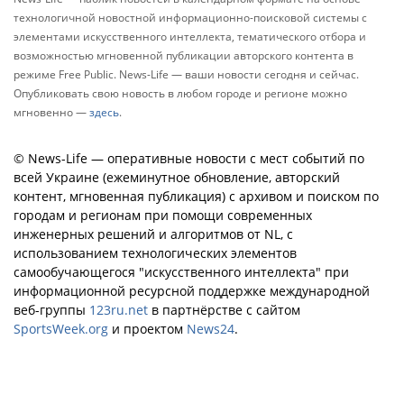
технологичной новостной информационно-поисковой системы с
элементами искусственного интеллекта, тематического отбора и
возможностью мгновенной публикации авторского контента в
режиме Free Public. News-Life — ваши новости сегодня и сейчас.
Опубликовать свою новость в любом городе и регионе можно
мгновенно —
здесь
.
© News-Life — оперативные новости с мест событий по
всей Украине (ежеминутное обновление, авторский
контент, мгновенная публикация) с архивом и поиском по
городам и регионам при помощи современных
инженерных решений и алгоритмов от NL, с
использованием технологических элементов
самообучающегося "искусственного интеллекта" при
информационной ресурсной поддержке международной
веб-группы
123ru.net
в партнёрстве с сайтом
SportsWeek.org
и проектом
News24
.