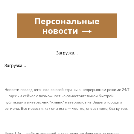
Персональные
новости
Загрузка...
Загрузка...
Новости последнего часа со всей страны в непрерывном режиме 24/7
— здесь и сейчас с возможностью самостоятельной быстрой
публикации интересных "живых" материалов из Вашего города и
региона. Все новости, как они есть — честно, оперативно, без купюр.
News-Life — паблик новостей в календарном формате на основе