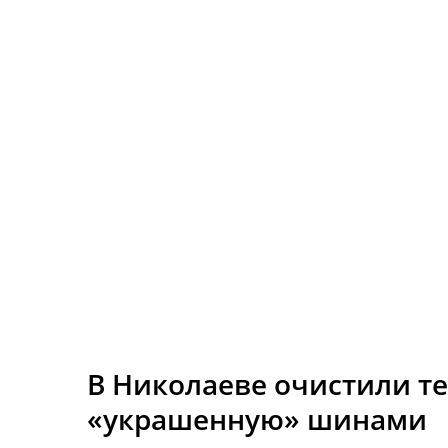
В Николаеве очистили т
«украшенную» шинами