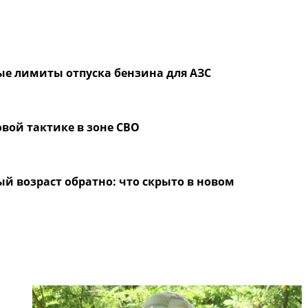
ые лимиты отпуска бензина для АЗС
вой тактике в зоне СВО
й возраст обратно: что скрыто в новом