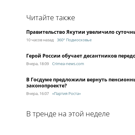
Читайте также
Правительство Якутии увеличило суточн
10 часов назад
360° Подмосковье
Герой России обучает десантников передо
Вчера, 18:09
Crimea-news.com
В Госдуме предложили вернуть пенсионны
законопроекте?
Вчера, 16:07
«Партия Роста»
В тренде на этой неделе