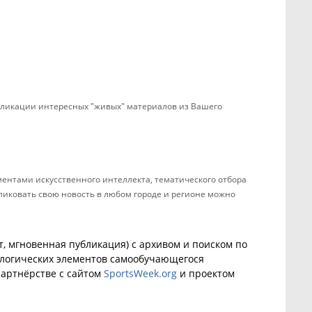
убликации интересных "живых" материалов из Вашего
ентами искусственного интеллекта, тематического отбора
бликовать свою новость в любом городе и регионе можно
, мгновенная публикация) с архивом и поиском по
ологических элементов самообучающегося
артнёрстве с сайтом
SportsWeek.org
и проектом