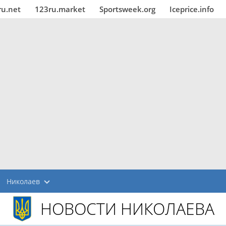
ru.net
123ru.market
Sportsweek.org
Iceprice.info
Николаев
НОВОСТИ НИКОЛАЕВА