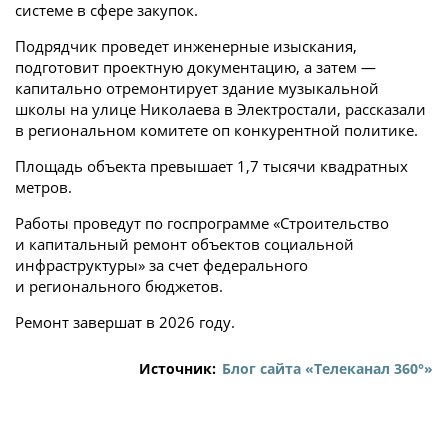
системе в сфере закупок.
Подрядчик проведет инженерные изыскания,
подготовит проектную документацию, а затем —
капитально отремонтирует здание музыкальной
школы на улице Николаева в Электростали, рассказали
в региональном комитете оп конкурентной политике.
Площадь объекта превышает 1,7 тысячи квадратных
метров.
Работы проведут по госпрограмме «Строительство
и капитальный ремонт объектов социальной
инфраструктуры» за счет федерального
и регионального бюджетов.
Ремонт завершат в 2026 году.
Источник:
Блог сайта «Телеканал 360°»