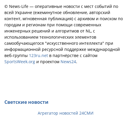
© News-Life — оперативные новости с мест событий по
всей Украине (ежеминутное обновление, авторский
контент, мгновенная публикация) с архивом и поиском по
городам и регионам при помощи современных
инженерных решений и алгоритмов от NL, с
использованием технологических элементов
самообучающегося "искусственного интеллекта" при
информационной ресурсной поддержке международной
веб-группы
123ru.net
в партнёрстве с сайтом
SportsWeek.org
и проектом
News24
.
Светские новости
Агрегатор новостей 24СМИ