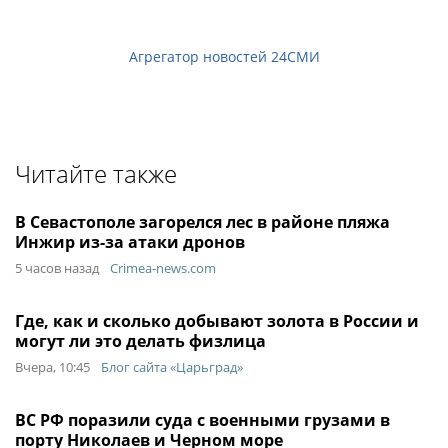
Агрегатор новостей 24СМИ
Читайте также
В Севастополе загорелся лес в районе пляжа
Инжир из-за атаки дронов
5 часов назад
Crimea-news.com
Где, как и сколько добывают золота в России и
могут ли это делать физлица
Вчера, 10:45
Блог сайта «Царьград»
ВС РФ поразили суда с военными грузами в
порту Николаев и Черном море