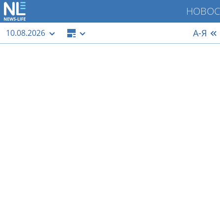
НОВОС
А-Я
10.08.2026