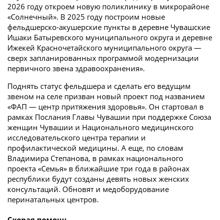
2026 году откроем новую поликлинику в микрорайоне
«Солнечный». В 2025 году построим новые
фельдшерско-акушерские пункты в деревне Чувашские
Ишаки Батыревского муниципального округа и деревне
Ижекей Красночетайского муниципального округа —
сверх запланированных программой модернизации
первичного звена здравоохранения».
Поднять статус фельдшера и сделать его ведущим
звеном на селе призван новый проект под названием
«ФАП — центр притяжения здоровья». Он стартовал в
рамках Послания Главы Чувашии при поддержке Союза
женщин Чувашии и Национального медицинского
исследовательского центра терапии и
профилактической медицины. А еще, по словам
Владимира Степанова, в рамках национального
проекта «Семья» в ближайшие три года в районах
республики будут созданы девять новых женских
консультаций. Обновят и медоборудование
перинатальных центров.
Скорая помощь