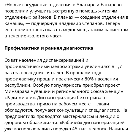
«Новые сосудистые отделения в Алатыре и Батырево
позволили улучшить экстренную помощь жителям
отдаленных районов. В планах — создание отделения в
Канаше», — подчеркнул Владимир Степанов. Теперь
есть возможность оказать медпомощь таким пациентам
в течение «золотого часа».
Профилактика и ранняя диагностика
Охват населения диспансеризацией и
профилактическими медосмотрами увеличился в 1,7
раза за последние пять лет. В прошлом году
профилактику прошли практически 80% населения
республики. Особую популярность приобрел проект
Минздрава Чувашии и регионального Союза женщин
«Ради жизни». Диспансеризация без отрыва от
производства, прямо на рабочем месте — люди
обследуются, получают консультации специалистов. На
предприятиях проводятся мастер-классы и лекции о
здоровом образе жизни. «Рабочей» диспансеризацией
уже воспользовались порядка 45 тыс. человек. Начиная