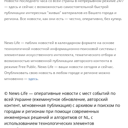
Новости последнего часа со всей страны в непрерывном режиме 24/7
— здесь и сейчас с возможностью самостоятельной быстрой
публикации интересных "живых" материалов из Вашего города и
региона. Все новости, как они есть — честно, оперативно, без купюр.
News-Life — паблик новостей в календарном формате на основе
технологичной новостной информационно-поисковой системы с
элементами искусственного интеллекта, тематического отбора и
возможностью мгновенной публикации авторского контента в
режиме Free Public. News-Life — ваши новости сегодня и сейчас.
Опубликовать свою новость в любом городе и регионе можно
мгновенно —
здесь
.
© News-Life — оперативные новости с мест событий по
всей Украине (ежеминутное обновление, авторский
контент, мгновенная публикация) с архивом и поиском по
городам и регионам при помощи современных
инженерных решений и алгоритмов от NL, с
использованием технологических элементов