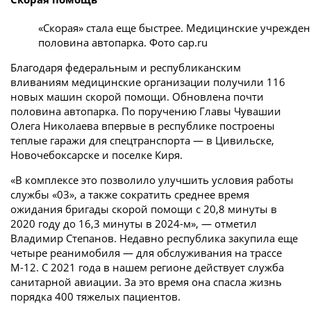
«Скорая» стала еще быстрее. Медицинские учрежде
половина автопарка. Фото cap.ru
Благодаря федеральным и республиканским
вливаниям медицинские организации получили 116
новых машин скорой помощи. Обновлена почти
половина автопарка. По поручению Главы Чувашии
Олега Николаева впервые в республике построены
теплые гаражи для спецтранспорта — в Цивильске,
Новочебоксарске и поселке Киря.
«В комплексе это позволило улучшить условия работы
службы «03», а также сократить среднее время
ожидания бригады скорой помощи с 20,8 минуты в
2020 году до 16,3 минуты в 2024-м», — отметил
Владимир Степанов. Недавно республика закупила еще
четыре реанимобиля — для обслуживания на трассе
М-12. С 2021 года в нашем регионе действует служба
санитарной авиации. За это время она спасла жизнь
порядка 400 тяжелых пациентов.