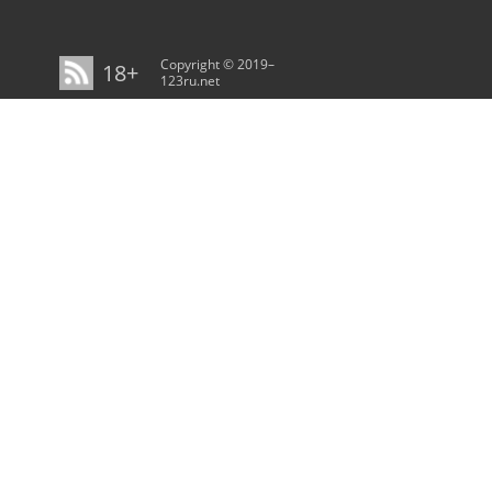
Copyright © 2019–
18+
123ru.net