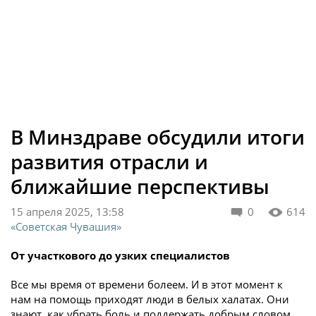
В Минздраве обсудили итоги
развития отрасли и
ближайшие перспективы
15 апреля 2025, 13:58
0
614
«Советская Чувашия»
От участкового до узких специалистов
Все мы время от времени болеем. И в этот момент к
нам на помощь приходят люди в белых халатах. Они
знают, как убрать боль и поддержать добрым словом.