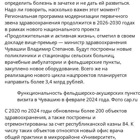
определить болезнь в зачатке и не дать ей развиться.
Надо ли говорить, насколько важен этот момент?
Региональная программа модернизации первичного
звена здравоохранения продолжится в 2026-2030 годах
в рамках нового национального проекта
«Продолжительная и активная жизнь», отметил в своем
докладе вице-премьер — министр здравоохранения
Чувашии Владимир Степанов. Будут построены новые
поликлиники и стационары сельских больниц,
врачебные амбулатории и фельдшерские пункты,
закуплено новое оборудование. Всего же на
реализацию нового цикла нацпроектов планируется
направить более 3,4 млрд рублей.
Функциональность фельдшерско-акушерских пунктов
визита в Чувашию в феврале 2024 года. Фото cap.ru
С 2020 по 2024 годы обновлены более 200 объектов
здравоохранения, а также построены и
отремонтированы за счет республиканской казны 84. К
числу таких объектов относятся новый офис врача
общей практики в микрорайоне «Университет»,