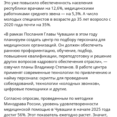
Это уже повысило обеспеченность населения
республики врачами на 12,6%, медицинскими
работниками среднего звена — на 5,3%. А число
молодых специалистов в возрасте до 35 лет возросло с
2020 года почти на 35%.
«В рамках Послания Главы Чувашии в этом году
планируем создать центр по подбору персонала для
медицинских организаций. Он должен обеспечить
раннюю профориентацию, обучение, подбор,
повышение квалификации, переподготовку и решение
других вопросов кадрового обеспечения отрасли», —
озвучил планы Владимир Степанов. В работе центра
применят современные технологии по привлечению и
найму персонала: скрипты для проведения
собеседований, технологии «холодных звонков»,
цифровые помощники и другие.
Согласно опросам, проведенным по методике
Минздрава России, уровень удовлетворенности
медицинской помощью в Чувашии в начале 2025 года
достиг 56%. Этот показатель ежегодно растет. Значит,