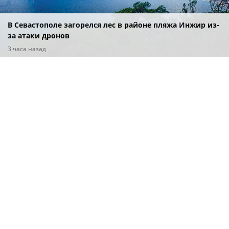
В Севастополе загорелся лес в районе пляжа Инжир из-
за атаки дронов
3 часа назад