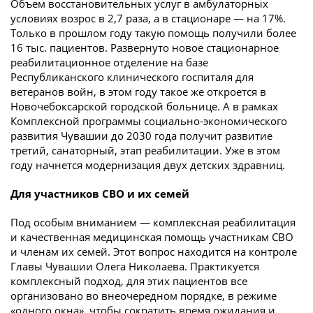
Объем восстановительных услуг в амбулаторных
условиях возрос в 2,7 раза, а в стационаре — на 17%.
Только в прошлом году такую помощь получили более
16 тыс. пациентов. Развернуто новое стационарное
реабилитационное отделение на базе
Республиканского клинического госпиталя для
ветеранов войн, в этом году такое же откроется в
Новочебоксарской городской больнице. А в рамках
Комплексной программы социально-экономического
развития Чувашии до 2030 года получит развитие
третий, санаторный, этап реабилитации. Уже в этом
году начнется модернизация двух детских здравниц.
Для участников СВО и их семей
Под особым вниманием — комплексная реабилитация
и качественная медицинская помощь участникам СВО
и членам их семей. Этот вопрос находится на контроле
Главы Чувашии Олега Николаева. Практикуется
комплексный подход, для этих пациентов все
организовано во внеочередном порядке, в режиме
«одного окна», чтобы сократить время ожидания и