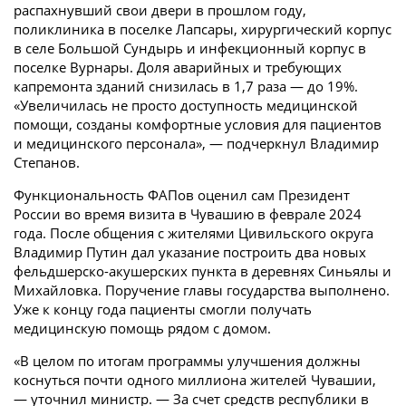
распахнувший свои двери в прошлом году,
поликлиника в поселке Лапсары, хирургический корпус
в селе Большой Сундырь и инфекционный корпус в
поселке Вурнары. Доля аварийных и требующих
капремонта зданий снизилась в 1,7 раза — до 19%.
«Увеличилась не просто доступность медицинской
помощи, созданы комфортные условия для пациентов
и медицинского персонала», — подчеркнул Владимир
Степанов.
Функциональность ФАПов оценил сам Президент
России во время визита в Чувашию в феврале 2024
года. После общения с жителями Цивильского округа
Владимир Путин дал указание построить два новых
фельдшерско-акушерских пункта в деревнях Синьялы и
Михайловка. Поручение главы государства выполнено.
Уже к концу года пациенты смогли получать
медицинскую помощь рядом с домом.
«В целом по итогам программы улучшения должны
коснуться почти одного миллиона жителей Чувашии,
— уточнил министр. — За счет средств республики в