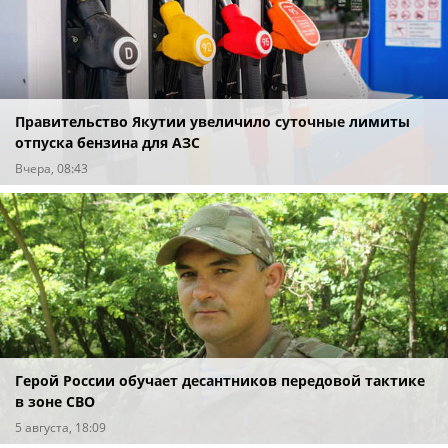
Правительство Якутии увеличило суточные лимиты
отпуска бензина для АЗС
Вчера, 08:43
Герой России обучает десантников передовой тактике
в зоне СВО
5 августа, 18:09