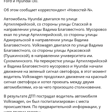
Ford и Hyundai i30.
Об этом сообщает корреспондент «Новостей-N».
Автомобиль Hyundai двигался по улице
Артиллерийской, со стороны улицы Спасской в
направлении улицы Вадима Благовестного. Мусоровоз
ехал по улице Артиллерийской, со стороны улицы
Адмиральской в направлении улицы Вадима
Благовестного. Volkswagen двигался по улице Вадима
Благовестного, со стороны улицы Аркасовской
(Пушкинской), в направлении университета им.
Сухомлинского. На перекрестке улицы Артиллерийской
и Вадима Благовестного мусоровоз и Hyundai начали
движение на зеленый сигнал светофора, в этот момент
водитель Volkswagen продолжил движение на красный
сигнал светофора и хотел проехать между двумя
автомобилями, из-за чего произошло столкновение.
В результате ДТП пострадал водитель автомобиля
Volkswagen, он был госпитализирован с места
происшествия. По предварительной информации, у
него травма головы.