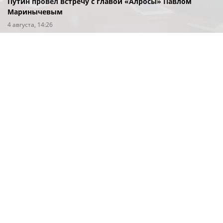
Путин провел встречу с главой «Алросы» Павлом
Маринычевым
4 августа, 14:26