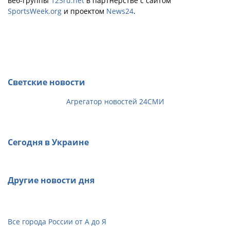
веб-группы
123ru.net
в партнёрстве с сайтом
SportsWeek.org
и проектом
News24
.
Светские новости
Агрегатор новостей 24СМИ
Сегодня в Украине
Другие новости дня
Все города России от А до Я