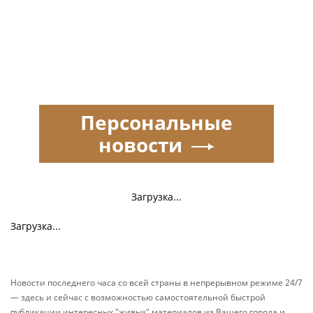
Персональные
новости
Загрузка...
Загрузка...
Новости последнего часа со всей страны в непрерывном режиме 24/7
— здесь и сейчас с возможностью самостоятельной быстрой
публикации интересных "живых" материалов из Вашего города и