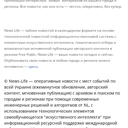
публикации интересных "живых" материалов из Вашего города и
региона. Все новости, как они есть — честно, оперативно, без купюр.
News-Life — паблик новостей в календарном формате на основе
технологичной новостной информационно-поисковой системы с
элементами искусственного интеллекта, тематического отбора и
возможностью мгновенной публикации авторского контента в
режиме Free Public. News-Life — ваши новости сегодня и сейчас.
Опубликовать свою новость в любом городе и регионе можно
мгновенно —
здесь
.
© News-Life — оперативные новости с мест событий по
всей Украине (ежеминутное обновление, авторский
контент, мгновенная публикация) с архивом и поиском по
городам и регионам при помощи современных
инженерных решений и алгоритмов от NL, с
использованием технологических элементов
самообучающегося "искусственного интеллекта" при
информационной ресурсной поддержке международной