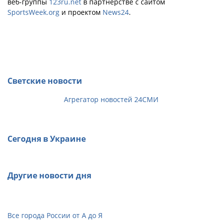
веб-группы
123ru.net
в партнёрстве с сайтом
SportsWeek.org
и проектом
News24
.
Светские новости
Агрегатор новостей 24СМИ
Сегодня в Украине
Другие новости дня
Все города России от А до Я