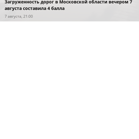
Загруженность дорог в Московской области вечером 7
августа составила 4 балла
7 августа, 21:00