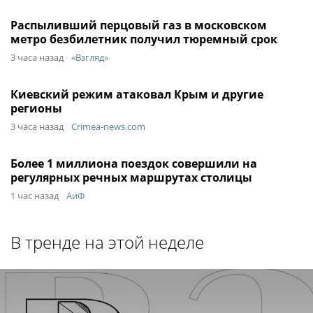
Распыливший перцовый газ в московском
метро безбилетник получил тюремный срок
3 часа назад
«Взгляд»
Киевский режим атаковал Крым и другие
регионы
3 часа назад
Crimea-news.com
Более 1 миллиона поездок совершили на
регулярных речных маршрутах столицы
1 час назад
АиФ
В тренде на этой неделе