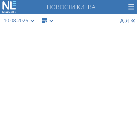
НОВОСТИ КИЕВА
А-Я
10.08.2026