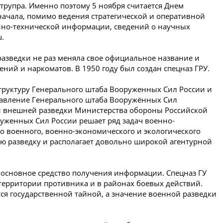
трупра. Именно поэтому 5 ноября считается Днем
 начала, помимо ведения стратегической и оперативной
нно-технической информации, сведений о научных
u.
разведки не раз меняла свое официальное название и
ний и наркоматов. В 1950 году был создан спецназ ГРУ.
структуру Генерального штаба Вооруженных Сил России и
авление Генерального штаба Вооружённых Сил
ан внешней разведки Министерства обороны Российской
уженных Сил России решает ряд задач военно-
но военного, военно-экономического и экологического
ую разведку и располагает довольно широкой агентурной
, основное средство получения информации. Спецназ ГУ
территории противника и в районах боевых действий.
ся государственной тайной, а значение военной разведки