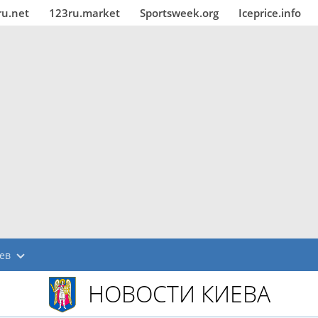
ru.net
123ru.market
Sportsweek.org
Iceprice.info
ев
НОВОСТИ КИЕВА