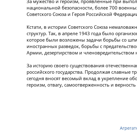
За мужество и героизм, проявленные при выпо
национальной безопасности, более 700 военны
Советского Союза и Героя Российской Федераци
Кстати, в истории Советского Союза немаловаж
структур. Так, в апреле 1943 года было органи
которое были возложены задачи борьбы со шпи
иностранных разведок, борьбы с предательство
Армии, дезертирством и членовредительством 
За историю своего существования отечественна
российского государства. Продолжая славные 
сегодня вносят весомый вклад в укрепление об
героизм, отва­гу, самоотверженность и верность
Агрегат