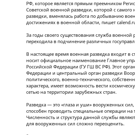
РФ, которое является прямым преемником Регис
Советской военной разведки, которой с самого
разведки, вменялась работа по добыванию вое
достижениях в военной области, пишет calend.r
За годы своего существования служба военной 
переходила в подчинение различных госуправле
В настоящее время военная разведка входит в 
носит официальное наименование Главное упр
Российской Федерации (ГУ ГШ ВС РФ). Этот орг
Федерации и центральный орган разведки Воор
политического, военно-технического, собствен
характера, имеет возможность вести космическ
сетью на территории зарубежных стран.
Разведка — это «глаза и уши» вооруженных сил
способен проводить специальные операции на 
Численность и структура данной службы являют
для вооруженных сил сложно переоценить.