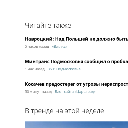
Читайте также
Навроцкий: Над Польшей не должно быть
5 часов назад
«Взгляд»
Минтранс Подмосковья сообщил о пробках 
1 час назад
360° Подмосковье
Косачев предостерег от угрозы нераспрос
50 минут назад
Блог сайта «Царьград»
В тренде на этой неделе