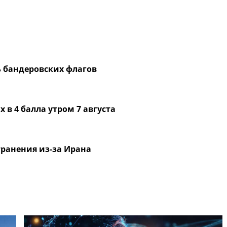
 бандеровских флагов
в 4 балла утром 7 августа
транения из-за Ирана