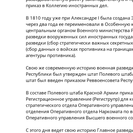
приказ в Коллегию иностранных дел.
В 1810 году уже при Александре I была создана
через два года ее переименовали в Особенную
центральным органом Военного министерства 
разведки вооруженных сил иностранных государ
разведки (сбор стратегически важных секретных
(сбор данных о войсках противника на граница
агентуры противника).
Свою же современную историю военная разведка
Республики был утвержден штат Полевого штаба
штат был введен приказом Реввоенсовета Респу
В составе Полевого штаба Красной Армии прик
Регистрационное управление (Региструпр) для 
стратегического отдела Оперативного управлен
отделения Оперативного отдела Наркомата по 
Оперативного управления Высшего военного со
С этого дня ведет свою историю Главное разве