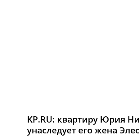
KP.RU: квартиру Юрия Ни
унаследует его жена Эле