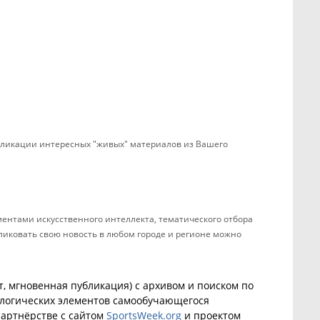
убликации интересных "живых" материалов из Вашего
ентами искусственного интеллекта, тематического отбора
бликовать свою новость в любом городе и регионе можно
, мгновенная публикация) с архивом и поиском по
ологических элементов самообучающегося
артнёрстве с сайтом
SportsWeek.org
и проектом