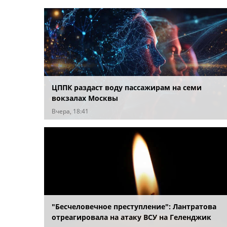
ЦППК раздаст воду пассажирам на семи
вокзалах Москвы
Вчера, 18:41
"Бесчеловечное преступление": Лантратова
отреагировала на атаку ВСУ на Геленджик