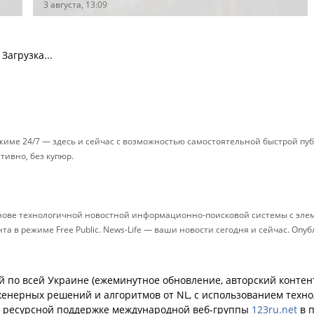
3 августа, 13:09
Загрузка...
ежиме 24/7 — здесь и сейчас с возможностью самостоятельной быстрой п
ативно, без купюр.
снове технологичной новостной информационно-поисковой системы с элем
 в режиме Free Public. News-Life — ваши новости сегодня и сейчас. Опу
й по всей Украине (ежеминутное обновление, авторский контент
енерных решений и алгоритмов от NL, с использованием техн
й ресурсной поддержке международной веб-группы
123ru.net
в п