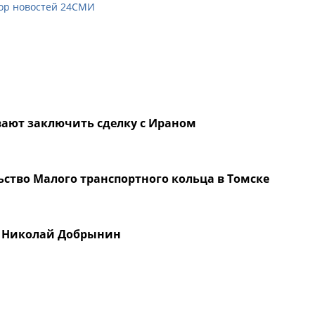
ор новостей 24СМИ
вают заключить сделку с Ираном
ьство Малого транспортного кольца в Томске
ве Николай Добрынин