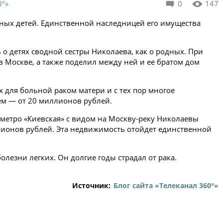
0°»
0
147
ных детей. Единственной наследницей его имущества
 о детях сводной сестры Николаева, как о родных. При
Москве, а также поделил между ней и ее братом дом
х для больной раком матери и с тех пор многое
жем — от 20 миллионов рублей.
метро «Киевская» с видом на Москву-реку Николаевы
ллионов рублей. Эта недвижимость отойдет единственной
олезни легких. Он долгие годы страдал от рака.
Источник:
Блог сайта «Телеканал 360°»