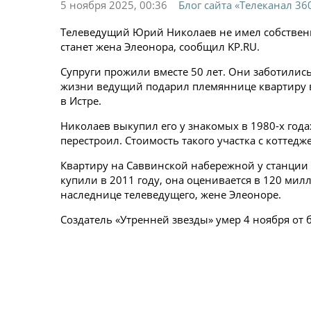
5 ноября 2025, 00:36
Блог сайта «Телеканал 36
Телеведущий Юрий Николаев не имел собствен
станет жена Элеонора, сообщил KP.RU.
Супруги прожили вместе 50 лет. Они заботились
жизни ведущий подарил племяннице квартиру в 
в Истре.
Николаев выкупил его у знакомых в 1980-х года
перестроил. Стоимость такого участка с коттед
Квартиру на Саввинской набережной у станции 
купили в 2011 году, она оценивается в 120 ми
наследнице телеведущего, жене Элеоноре.
Создатель «Утренней звезды» умер 4 ноября от б