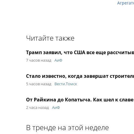
Агрегат
Читайте также
Трамп заявил, что США все еще рассчиты
7 часов назад
АиФ
Стало известно, когда завершат строител
5 часов назад
Вести.Томск
От Райкина до Копатыча. Как шел к сла
2 часа назад
АиФ
В тренде на этой неделе