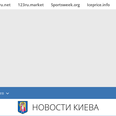
ru.net
123ru.market
Sportsweek.org
Iceprice.info
ев
НОВОСТИ КИЕВА