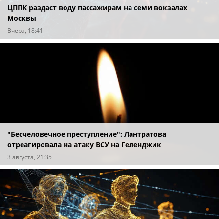
ЦППК раздаст воду пассажирам на семи вокзалах
Москвы
Вчера, 18:41
"Бесчеловечное преступление": Лантратова
отреагировала на атаку ВСУ на Геленджик
3 августа, 21:35