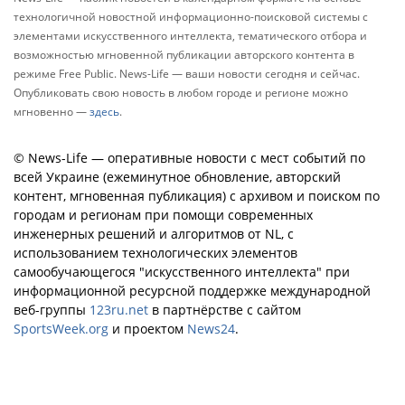
технологичной новостной информационно-поисковой системы с
элементами искусственного интеллекта, тематического отбора и
возможностью мгновенной публикации авторского контента в
режиме Free Public. News-Life — ваши новости сегодня и сейчас.
Опубликовать свою новость в любом городе и регионе можно
мгновенно —
здесь
.
© News-Life — оперативные новости с мест событий по
всей Украине (ежеминутное обновление, авторский
контент, мгновенная публикация) с архивом и поиском по
городам и регионам при помощи современных
инженерных решений и алгоритмов от NL, с
использованием технологических элементов
самообучающегося "искусственного интеллекта" при
информационной ресурсной поддержке международной
веб-группы
123ru.net
в партнёрстве с сайтом
SportsWeek.org
и проектом
News24
.