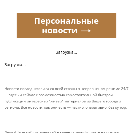
Персональные
новости
Загрузка...
Загрузка...
Новости последнего часа со всей страны в непрерывном режиме 24/7
— здесь и сейчас с возможностью самостоятельной быстрой
публикации интересных "живых" материалов из Вашего города и
региона. Все новости, как они есть — честно, оперативно, без купюр.
News-Life — паблик новостей в календарном формате на основе