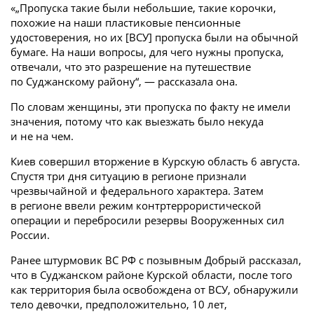
«„Пропуска такие были небольшие, такие корочки,
похожие на наши пластиковые пенсионные
удостоверения, но их [ВСУ] пропуска были на обычной
бумаге. На наши вопросы, для чего нужны пропуска,
отвечали, что это разрешение на путешествие
по Суджанскому району“, — рассказала она.
По словам женщины, эти пропуска по факту не имели
значения, потому что как выезжать было некуда
и не на чем.
Киев совершил вторжение в Курскую область 6 августа.
Спустя три дня ситуацию в регионе признали
чрезвычайной и федерального характера. Затем
в регионе ввели режим контртеррористической
операции и перебросили резервы Вооруженных сил
России.
Ранее штурмовик ВС РФ с позывным Добрый рассказал,
что в Суджанском районе Курской области, после того
как территория была освобождена от ВСУ, обнаружили
тело девочки, предположительно, 10 лет,