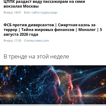
ЦППК раздаст воду пассажирам на семи
вокзалах Москвы
Вчера, 18:41
Блог сайта «Царьград»
ФСБ против диверсантов | Смертная казнь за
террор | Тайна мировых финансов | Монолог | 5
августа 2026 года
Вчера, 17:39
Crimea-news.com
В тренде на этой неделе