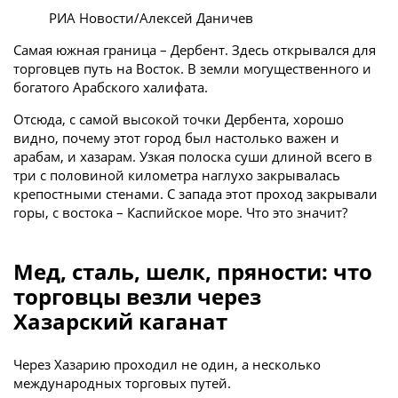
РИА Новости/Алексей Даничев
Самая южная граница – Дербент. Здесь открывался для
торговцев путь на Восток. В земли могущественного и
богатого Арабского халифата.
Отсюда, с самой высокой точки Дербента, хорошо
видно, почему этот город был настолько важен и
арабам, и хазарам. Узкая полоска суши длиной всего в
три с половиной километра наглухо закрывалась
крепостными стенами. С запада этот проход закрывали
горы, с востока – Каспийское море. Что это значит?
Мед, сталь, шелк, пряности: что
торговцы везли через
Хазарский каганат
Через Хазарию проходил не один, а несколько
международных торговых путей.