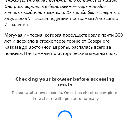
"Пожалуй, это единственное, что осталось от хазар.
Они растворились в бесчисленном море народов,
которые когда-то завоевали. Их города были стерты с
лица земли", –
сказал ведущий программы Александр
Ингилевич.
Могучая империя, которая просуществовала почти 300
лет и держала в страхе территорию от Северного
Кавказа до Восточной Европы, распалась всего за
полвека. Ничтожный по историческим меркам срок.