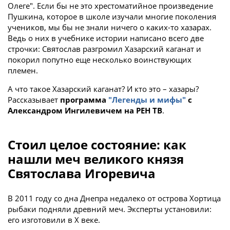
Олеге". Если бы не это хрестоматийное произведение
Пушкина, которое в школе изучали многие поколения
учеников, мы бы не знали ничего о каких-то хазарах.
Ведь о них в учебнике истории написано всего две
строчки: Святослав разгромил Хазарский каганат и
покорил попутно еще несколько воинствующих
племен.
А что такое Хазарский каганат? И кто это – хазары?
Рассказывает
программа
"Легенды и мифы"
с
Александром Ингилевичем на РЕН ТВ
.
Стоил целое состояние: как
нашли меч великого князя
Святослава Игоревича
В 2011 году со дна Днепра недалеко от острова Хортица
рыбаки подняли древний меч. Эксперты установили:
его изготовили в X веке.