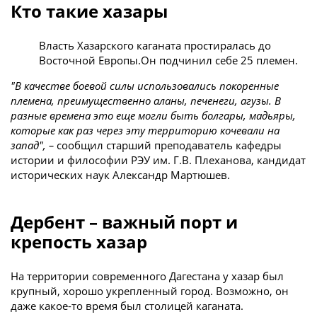
Кто такие хазары
Власть Хазарского каганата простиралась до
Восточной Европы.Он подчинил себе 25 племен.
"В качестве боевой силы использовались покоренные
племена, преимущественно аланы, печенеги, агузы. В
разные времена это еще могли быть болгары, мадьяры,
которые как раз через эту территорию кочевали на
запад", –
сообщил старший преподаватель кафедры
истории и философии РЭУ им. Г.В. Плеханова, кандидат
исторических наук Александр Мартюшев.
Дербент – важный порт и
крепость хазар
На территории современного Дагестана у хазар был
крупный, хорошо укрепленный город. Возможно, он
даже какое-то время был столицей каганата.