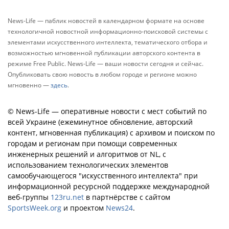
News-Life — паблик новостей в календарном формате на основе
технологичной новостной информационно-поисковой системы с
элементами искусственного интеллекта, тематического отбора и
возможностью мгновенной публикации авторского контента в
режиме Free Public. News-Life — ваши новости сегодня и сейчас.
Опубликовать свою новость в любом городе и регионе можно
мгновенно —
здесь
.
© News-Life — оперативные новости с мест событий по
всей Украине (ежеминутное обновление, авторский
контент, мгновенная публикация) с архивом и поиском по
городам и регионам при помощи современных
инженерных решений и алгоритмов от NL, с
использованием технологических элементов
самообучающегося "искусственного интеллекта" при
информационной ресурсной поддержке международной
веб-группы
123ru.net
в партнёрстве с сайтом
SportsWeek.org
и проектом
News24
.