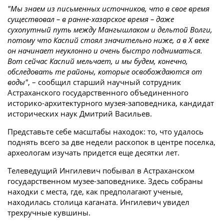
"Мы знаем из письменных источников, что в свое время
существовал – в ранне-хазарское время – даже
сухопутный путь между Мангышлаком и дельтой Волги,
потому что Каспий стоял значительно ниже, а в X веке
он начинает неуклонно и очень быстро подниматься.
Вот сейчас Каспий мельчает, и мы будем, конечно,
обследовать те районы, которые освобождаются от
воды"
, – сообщил старший научный сотрудник
Астраханского государственного объединенного
историко-архитектурного музея-заповедника, кандидат
исторических наук Дмитрий Васильев.
Представьте себе масштабы находок: то, что удалось
поднять всего за две недели раскопок в центре поселка,
археологам изучать придется еще десятки лет.
Телеведущий Ингилевич побывал в Астраханском
государственном музее-заповеднике. Здесь собраны
находки с места, где, как предполагают ученые,
находилась столица каганата. Ингилевич увидел
трехручные кувшины.