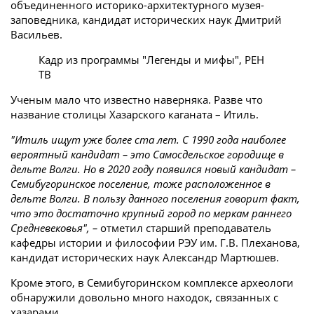
объединенного историко-архитектурного музея-
заповедника, кандидат исторических наук Дмитрий
Васильев.
Кадр из программы "Легенды и мифы", РЕН
ТВ
Ученым мало что известно наверняка. Разве что
название столицы Хазарского каганата – Итиль.
"Итиль ищут уже более ста лет. С 1990 года наиболее
вероятный кандидат – это Самосдельское городище в
дельте Волги. Но в 2020 году появился новый кандидат –
Семибугоринское поселение, тоже расположенное в
дельте Волги. В пользу данного поселения говорит факт,
что это достаточно крупный город по меркам раннего
Средневековья", –
отметил старший преподаватель
кафедры истории и философии РЭУ им. Г.В. Плеханова,
кандидат исторических наук Александр Мартюшев.
Кроме этого, в Семибугоринском комплексе археологи
обнаружили довольно много находок, связанных с
хазарами.