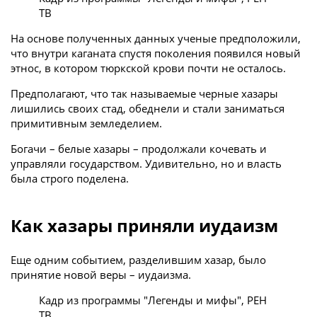
ТВ
На основе полученных данных ученые предположили,
что внутри каганата спустя поколения появился новый
этнос, в котором тюркской крови почти не осталось.
Предполагают, что так называемые черные хазары
лишились своих стад, обеднели и стали заниматься
примитивным земледелием.
Богачи – белые хазары – продолжали кочевать и
управляли государством. Удивительно, но и власть
была строго поделена.
Как хазары приняли иудаизм
Еще одним событием, разделившим хазар, было
принятие новой веры – иудаизма.
Кадр из программы "Легенды и мифы", РЕН
ТВ