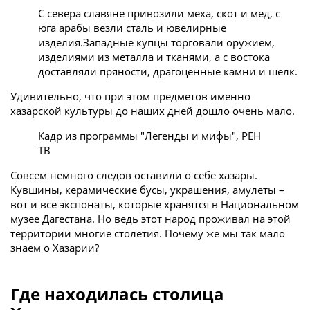
С севера славяне привозили меха, скот и мед, с
юга арабы везли сталь и ювелирные
изделия.Западные купцы торговали оружием,
изделиями из металла и тканями, а с востока
доставляли пряности, драгоценные камни и шелк.
Удивительно, что при этом предметов именно
хазарской культуры до наших дней дошло очень мало.
Кадр из программы "Легенды и мифы", РЕН
ТВ
Совсем немного следов оставили о себе хазары.
Кувшины, керамические бусы, украшения, амулеты –
вот и все экспонаты, которые хранятся в Национальном
музее Дагестана. Но ведь этот народ проживал на этой
территории многие столетия. Почему же мы так мало
знаем о Хазарии?
Где находилась столица