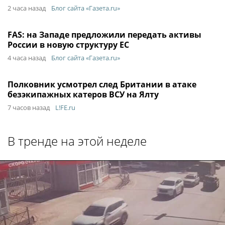
2 часа назад
Блог сайта «Газета.ru»
FAS: на Западе предложили передать активы
России в новую структуру ЕС
4 часа назад
Блог сайта «Газета.ru»
Полковник усмотрел след Британии в атаке
безэкипажных катеров ВСУ на Ялту
7 часов назад
L!FE.ru
В тренде на этой неделе