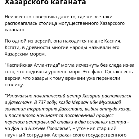
Хазарского каганата
Неизвестно наверняка даже то, где же все-таки
располагалась столица могущественного Хазарского
каганата.
По одной из версий, она находится на дне Каспия.
Кстати, в древности многие народы называли его
Хазарским морем.
"Каспийская Атлантида" могла исчезнуть без следа из-за
того, что поднялся уровень моря. Это факт. Однако есть
версия, что хазары к тому времени уже перенесли
столицу.
"Изначально политический центр Хазарии располагался
в Дагестане. В 737 году, когда Мерван ибн Мухаммад
захватил территорию Дагестана, выбил оттуда хазар,
и после этого начинается постепенный процесс
переноса центральной ставки в два основных центра –
на Дон и в Нижнее Поволжье",
– уточнил старший
научный сотрудник Астраханского государственного