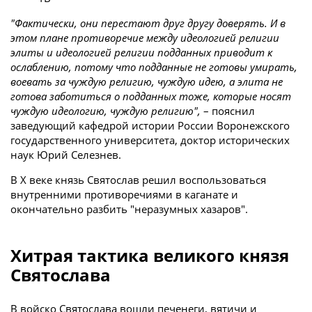
"Фактически, они перестают друг другу доверять. И в
этом плане противоречие между идеологией религии
элиты и идеологией религии подданных приводит к
ослаблению, потому что подданные не готовы умирать,
воевать за чуждую религию, чуждую идею, а элита не
готова заботиться о подданных тоже, которые носят
чуждую идеологию, чуждую религию",
– пояснил
заведующий кафедрой истории России Воронежского
государственного университета, доктор исторических
наук Юрий Селезнев.
В X веке князь Святослав решил воспользоваться
внутренними противоречиями в каганате и
окончательно разбить "неразумных хазаров".
Хитрая тактика великого князя
Святослава
В войско Святослава вошли печенеги, вятичи и